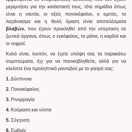
μεριμνήσει για την κατάστασή τους, τότε σημάδια όπως
είναι η ναυτία, οι οξείς πονοκέφαλοι, ο εμετός, το
λαχάνιασμα και η θολή όραση είναι αποτελέσματα
βλαβών
, που έχουν προκληθεί από την υπερταση σε
ζωτικά όργανα, όπως ο εγκέφαλος, τα μάτια, η καρδιά και
οι νεφροί.
Καλό είναι, λοιπόν, να έχετε υπόψη σας τα παρακάτω
συμπτώματα, όχι για να πανικοβληθείτε, αλλά για να
κλείσετε ένα προληπτικό ραντεβού με το γιατρό σας:
1.
Δύσπνοια
2.
Πονοκέφαλος
3.
Ρινορραγία
4.
Κούραση και νύστα
5.
Σύγχυση
6.
Εμβοές